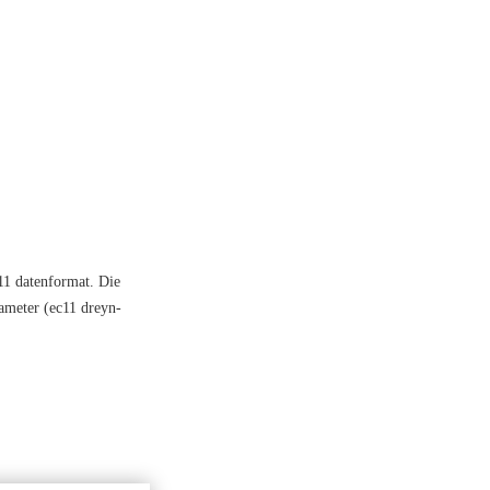
c11 datenformat. Die
rameter (ec11 dreyn-