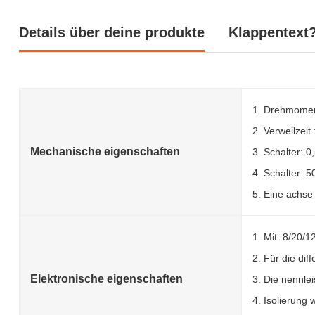
Details über deine produkte
Klappentext?
1. Drehmomen
2. Verweilzeit
Mechanische eigenschaften
3. Schalter: 0
4. Schalter: 
5. Eine achse 
1. Mit: 8/20/1
2. Für die dif
Elektronische eigenschaften
3. Die nennlei
4. Isolierung