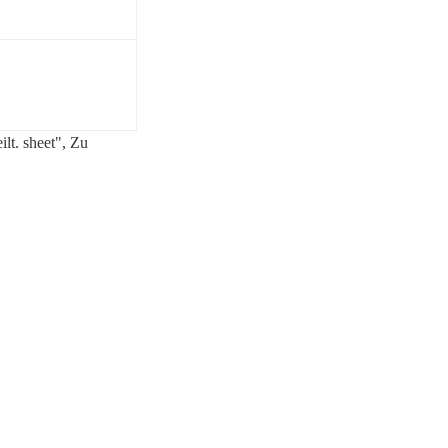
lt. sheet",
Zu