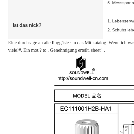
5. Messspann
1. Lebenserw
Ist das nick?
2. Schubs leb
Eine durchsage an alle fluggäste.
:
in das Mit katalog.
Wenn ich wa
viele!#, Ein mot.? to . Genehmigung erteilt. sheet" .