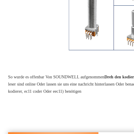
So wurde es offenbar Von SOUNDWELL aufgenommen
Dreh den kodier
leser sind online Oder lassen sie uns eine nachricht hinterlassen Oder ben
kodierer, ec11 coder Oder eec11) benötigen