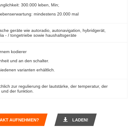
nglichkeit: 300.000 leben, Min;
lebenserwartung: mindestens 20.000 mal
ische geräte wie autoradio, autonavigation, hybridgerät,
ia - / tongetriebe sowie haushaltsgeräte
iernem kodierer
inheit und an den schalter.
hiedenen varianten erhältlich.
hlich zur regulierung der lautstärke, der temperatur, der
 und der funktion.
TAKT AUFNEHMEN?
LADEN!