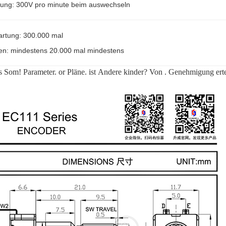
ung: 300V pro minute beim auswechseln
artung: 300.000 mal
en: mindestens 20.000 mal mindestens
s Som! Parameter.
o
r Pläne. ist Andere kinder? Von . Genehmigung ertei