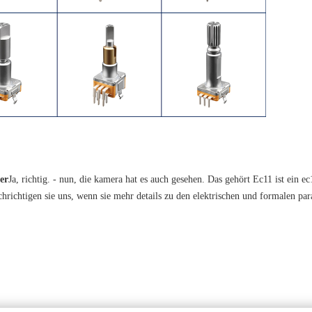
er
Ja, richtig. - nun, die kamera hat es auch gesehen. Das gehört Ec11 ist ein e
achrichtigen sie uns, wenn sie mehr details zu den elektrischen und formalen pa