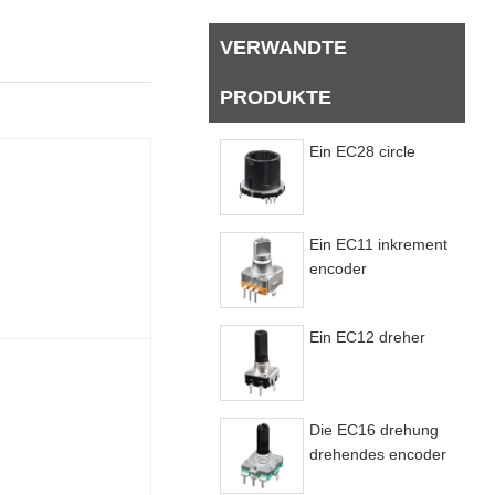
VERWANDTE
PRODUKTE
Ein EC28 circle
Ein EC11 inkrement
encoder
Ein EC12 dreher
Die EC16 drehung
drehendes encoder