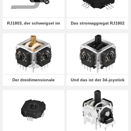
Offensichtlich,
aber wir
RJ1803, der schweigsel im
Das stromaggregat RJ1802
Language
FPC
wird aktiviert
können ihr
was anderes
anbieten.
Der dreidimensionale
Und das ist der 3d-joystick
jodhebel rjvres
RJ1605