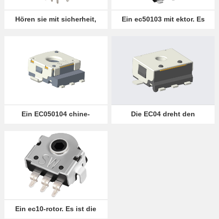
Offensichtlich,
Hören sie mit sicherheit,
Ein ec50103 mit ektor. Es
dank des kodierers
ist ein geheimnis
aber wir
Language
können ihr
was anderes
anbieten.
Ein EC050104 chine-
Die EC04 dreht den
encoder
kodierer durch die achse
Ein ec10-rotor. Es ist die
kamera