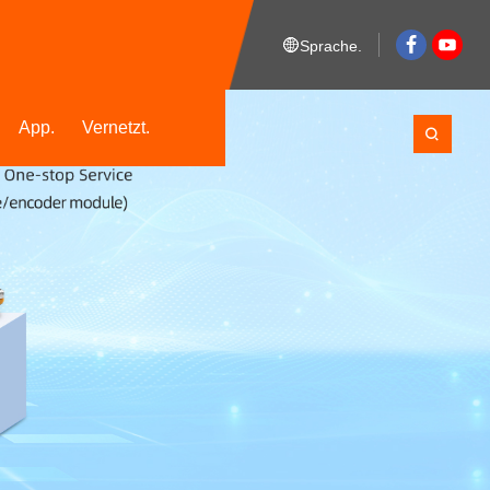
Sprache.
App.
Vernetzt.