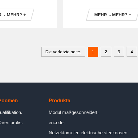
. - MEHR? +
MEHR. - MEHR? +
Die vorletzte seite.
1
2
3
4
zoomen.
Produkte.
ualifikation.
Modul maßgeschneidert.
ren profis.
encoder
Netzektometer, elektrische steckdosen