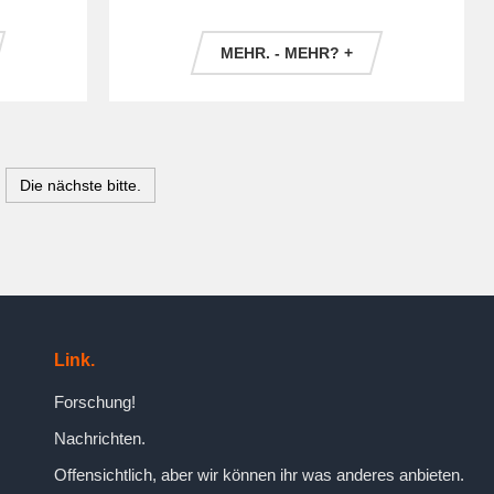
MEHR. - MEHR? +
Die nächste bitte.
Link.
Forschung!
Nachrichten.
Offensichtlich, aber wir können ihr was anderes anbieten.