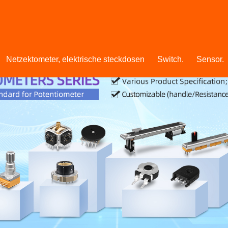
Netzektometer, elektrische steckdosen
Switch.
Sensor.