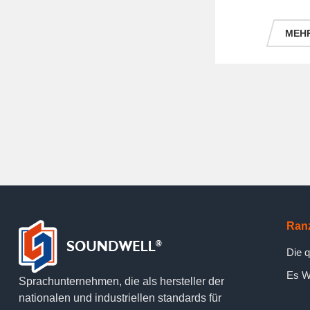
MEHR
Ran
Die q
Es Wa
Sprachunternehmen, die als hersteller der
nationalen und industriellen standards für