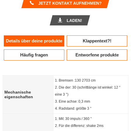
JETZT KONTAKT AUFNEHMEN?
LADEN!
Details über deine produkte
Klappentext?!
Häufig fragen
Entworfene produkte
1. Bremsen :130 2703 cm
2. Die der: 30 (schrittlänge ist winkel: 12 °
Mechanische
eine 3 °)
eigenschaften
3. Eine achse: 0,3 mm
4. Radstand: größte 3 °
1. Mit: 30 impuls / 360 °
2. Für die differenz: shake 2ms