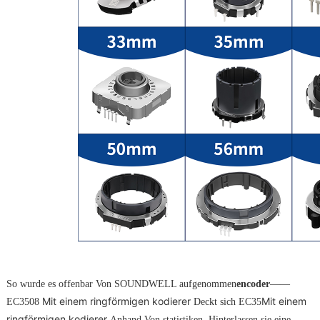
So wurde es offenbar Von SOUNDWELL aufgenommen
encoder
——
Mit einem ringförmigen kodierer
Mit einem
EC3508
Deckt sich EC35
ringförmigen kodierer
Anhand Von statistiken. Hinterlassen sie eine