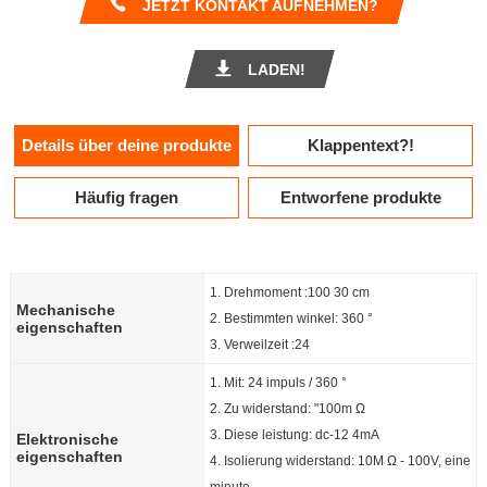
JETZT KONTAKT AUFNEHMEN?
LADEN!
Details über deine produkte
Klappentext?!
Häufig fragen
Entworfene produkte
1. Drehmoment :100 30 cm
Mechanische
2. Bestimmten winkel: 360 °
eigenschaften
3. Verweilzeit :24
1. Mit: 24 impuls / 360 °
2. Zu widerstand: "100m Ω
3. Diese leistung: dc-12 4mA
Elektronische
eigenschaften
4. Isolierung widerstand: 10M Ω - 100V, eine