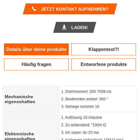
JETZT KONTAKT AUFNEHMEN?
LADEN!
Details über deine produkte
Klappentext?!
Häufig fragen
Entworfene produkte
1. Drehmoment :300 700tt cm
Mechanische
2. Bestimmten winkel: 360 °
eigenschaften
3. Gehege nummer 16
1. Auflösung 16 impulse
2. Zu widerstand: "100m Ω
3. Ich super: dc-10 ma
Elektronische
eigenschaften